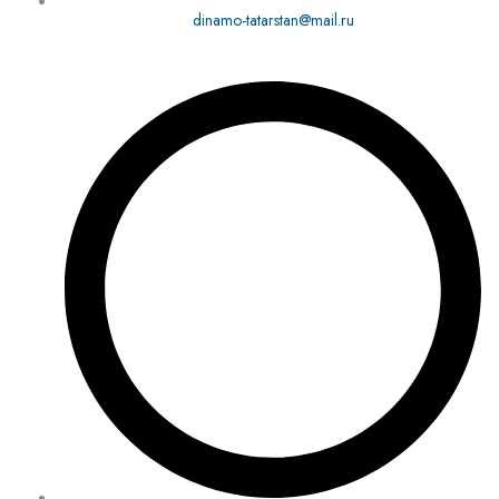
dinamo-tatarstan@mail.ru