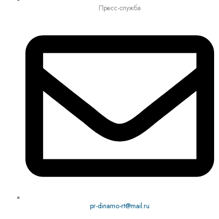
Пресс-служба
pr-dinamo-rt@mail.ru