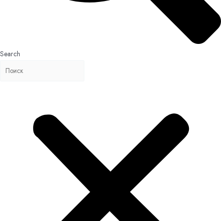
Search