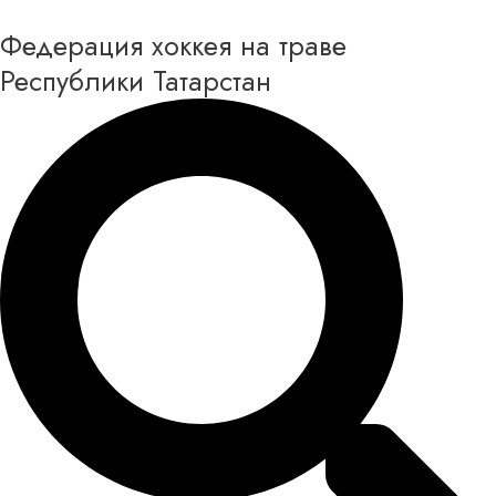
Перейти
Федерация хоккея на траве
к
содержимому
Республики Татарстан