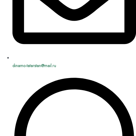
dinamo-tatarstan@mail.ru