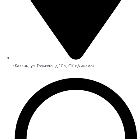
г.Казань, ул. Горького, д.10а, СК «Динамо»