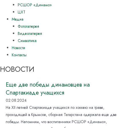
РСШОР «Динамо»
ЦХТ
Медиа
Фотогалерея
Видеогалерея
Символика
Новости
Контакты
НОВОСТИ
Еще две победы динамовцев на
Спартакиаде учащихся
02.08.2024
На XII летней Спартакиаде учащихся по хоккею на траве,
проходящей в Крымске, сборная Татарстана одержала еще две
победы. Напомним, что воспитанники РСШОР «Динамо»,