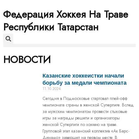
Федерация Хоккея На Траве
Республики Татарстан
НОВОСТИ
Казанские хоккеистки начали
борьбу за медали чемпионата
11.10.2024
Сегодня в Подмосковье стартовал плей-офф
чемпионата страны в женской Суперлиге. Вслед
за мужским чемпионатом провести стыковые
игры за награды решили и организаторы
женской Суперлиги по хоккею на траве.
Групповой этап казанский коллектив «Ак Барс-
Динамо» завершил на первом месте. В