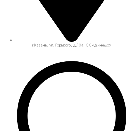
г.Казань, ул. Горького, д.10а, СК «Динамо»