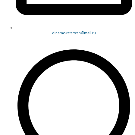
dinamo-tatarstan@mail.ru