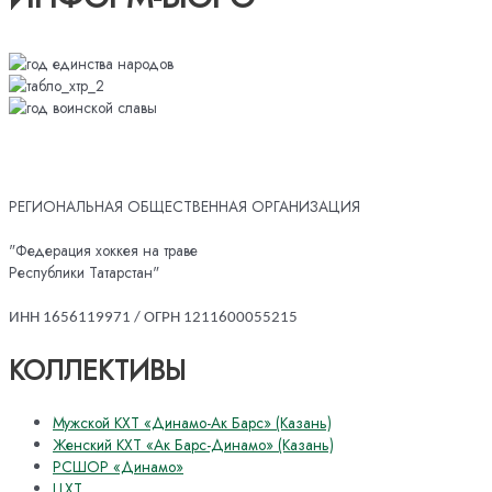
РЕГИОНАЛЬНАЯ ОБЩЕСТВЕННАЯ ОРГАНИЗАЦИЯ
"Федерация хоккея на траве
Республики Татарстан"
ИНН 1656119971 / ОГРН 1211600055215
КОЛЛЕКТИВЫ
Мужской КХТ «Динамо-Ак Барс» (Казань)
Женский КХТ «Ак Барс-Динамо» (Казань)
РСШОР «Динамо»
ЦХТ