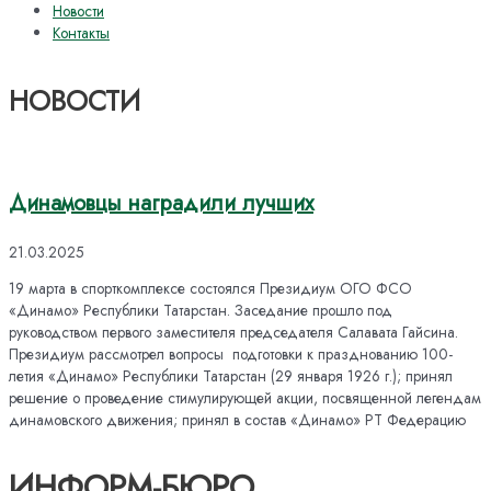
Новости
Контакты
НОВОСТИ
Динамовцы наградили лучших
21.03.2025
19 марта в спорткомплексе состоялся Президиум ОГО ФСО
«Динамо» Республики Татарстан. Заседание прошло под
руководством первого заместителя председателя Салавата Гайсина.
Президиум рассмотрел вопросы подготовки к празднованию 100-
летия «Динамо» Республики Татарстан (29 января 1926 г.); принял
решение о проведение стимулирующей акции, посвященной легендам
динамовского движения; принял в состав «Динамо» РТ Федерацию
ИНФОРМ-БЮРО