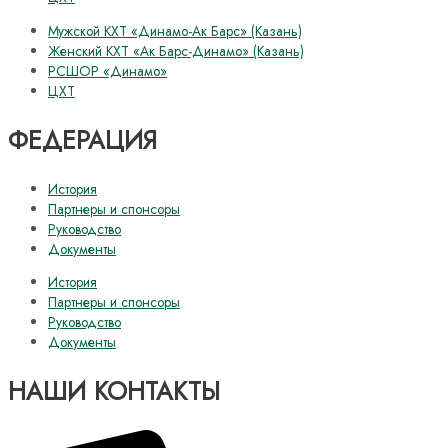
Мужской КХТ «Динамо-Ак Барс» (Казань)
Женский КХТ «Ак Барс-Динамо» (Казань)
РСШОР «Динамо»
ЦХТ
ФЕДЕРАЦИЯ
История
Партнеры и спонсоры
Руководство
Документы
История
Партнеры и спонсоры
Руководство
Документы
НАШИ КОНТАКТЫ