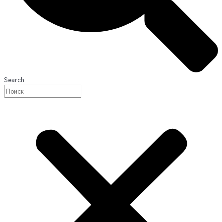
Search