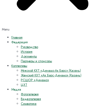
Menu
Главная
Федерация
Руководство
История
Документы
Партнеры и спонсоры
Коллективы
Мужской КХТ «Динамо-Ак Барс» (Казань)
Женский КХТ «Ак Барс-Динамо» (Казань)
РСШОР «Динамо»
ЦХТ
Медиа
Фотогалерея
Видеогалерея
Символика