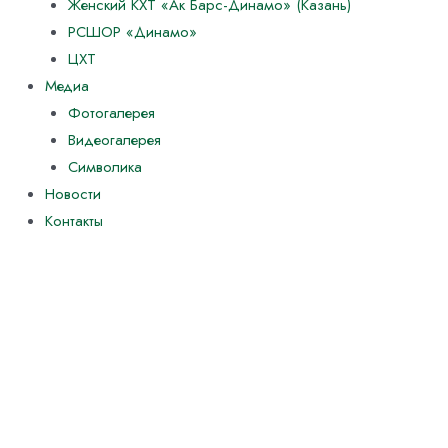
Женский КХТ «Ак Барс-Динамо» (Казань)
РСШОР «Динамо»
ЦХТ
Медиа
Фотогалерея
Видеогалерея
Символика
Новости
Контакты