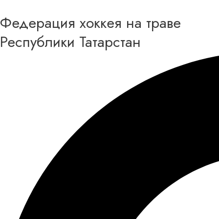
Перейти
Федерация хоккея на траве
к
содержимому
Республики Татарстан