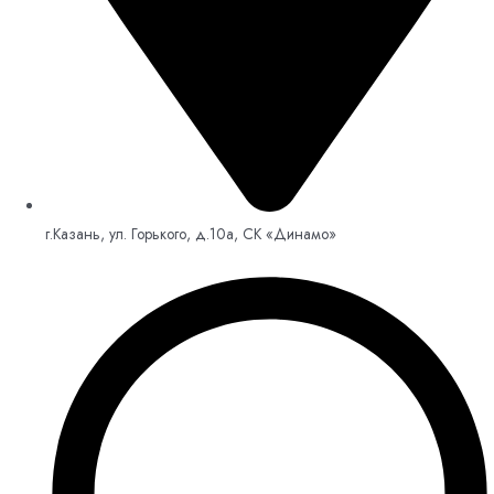
г.Казань, ул. Горького, д.10а, СК «Динамо»