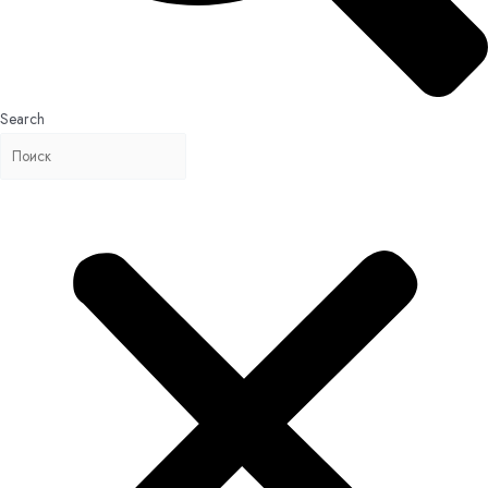
Search