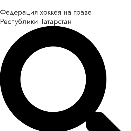
Перейти
Федерация хоккея на траве
к
содержимому
Республики Татарстан