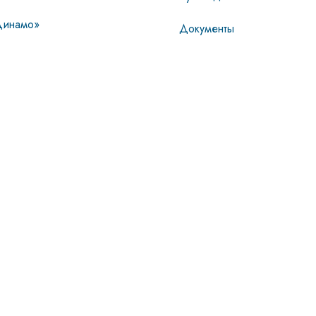
инамо»
Документы