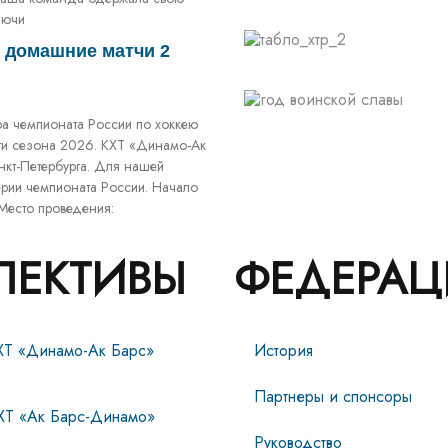
аючи
 домашние матчи 2
ура чемпионата России по хоккею
ги сезона 2026. КХТ «Динамо-Ак
нкт-Петербурга. Для нашей
ии чемпионата России. Начало
Место проведения:
ЛЕКТИВЫ
ФЕДЕРАЦ
ХТ «Динамо-Ак Барс»
История
Партнеры и спонсоры
ХТ «Ак Барс-Динамо»
Руководство