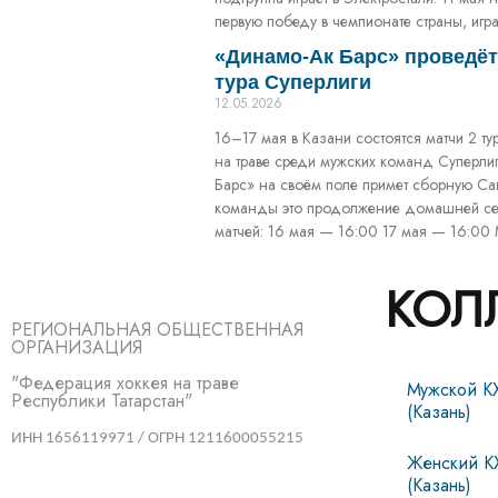
первую победу в чемпионате страны, игр
«Динамо-Ак Барс» проведёт
тура Суперлиги
12.05.2026
16–17 мая в Казани состоятся матчи 2 т
на траве среди мужских команд Суперли
Барс» на своём поле примет сборную Са
команды это продолжение домашней сер
матчей: 16 мая — 16:00 17 мая — 16:00 
КОЛ
РЕГИОНАЛЬНАЯ ОБЩЕСТВЕННАЯ
ОРГАНИЗАЦИЯ
"Федерация хоккея на траве
Мужской К
Республики Татарстан"
(Казань)
ИНН 1656119971 / ОГРН 1211600055215
Женский К
(Казань)