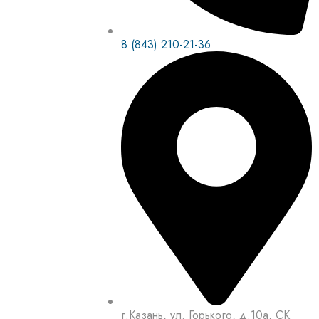
8 (843) 210-21-36
г.Казань, ул. Горького, д.10а, СК