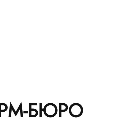
РМ-БЮРО