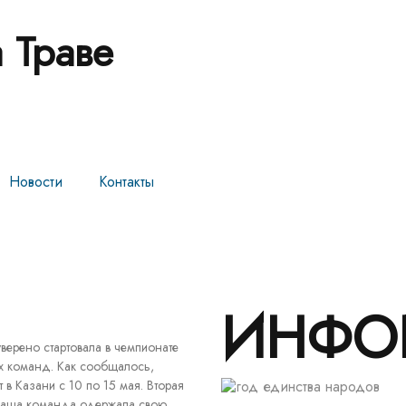
 Траве
Новости
Контакты
ИНФО
ерено стартовала в чемпионате
их команд. Как сообщалось,
 в Казани с 10 по 15 мая. Вторая
я наша команда одержала свою