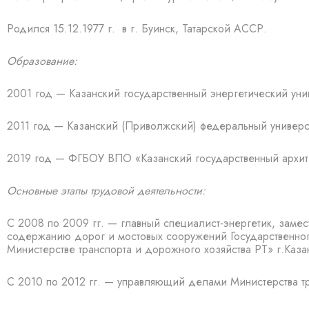
Родился 15.12.1977 г. в г. Буинск, Татарской АССР.
Образование:
2001 год — Казанский государственный энергетический уни
2011 год — Казанский (Приволжский) федеральный универси
2019 год — ФГБОУ ВПО «Казанский государственный архите
Основные этапы трудовой деятельности:
С 2008 по 2009 гг. — главный специалист-энергетик, замес
содержанию дорог и мостовых сооружений Государственног
Министерстве транспорта и дорожного хозяйства РТ» г.Каза
С 2010 по 2012 гг. — управляющий делами Министерства тр