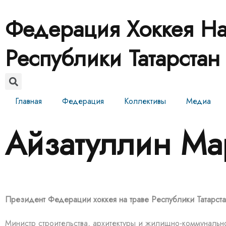
Федерация Хоккея На
Республики Татарстан
Главная
Федерация
Коллективы
Медиа
Айзатуллин Ма
Президент Федерации хоккея на траве Республики Татарст
Министр строительства, архитектуры и жилищно-коммунально