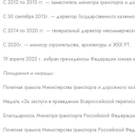
С 2012 по 2013 гг. — заместитель министра транспорта и д
С 30 сентября 2013г. — директор Государственного казенн
С 2014 по 2020 гг. — генеральный директор некоммерческ
С 2020г. — министр строительства, архитектуры и ЖКХ РТ.
19 апреля 2022 г. избран президентом Федерации хоккея н
Поощрения и награды:
Почетная грамота Министерства транспорта и дорожного хозя
Медаль «За заслуги в проведении Всероссийской переписи
Благодарность Министра транспорта Российской Федерации 
Почетная грамота Министерства транспорта Российской Фед