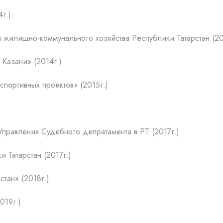
г.)
и жилищно-коммунального хозяйства Республики Татарстан (20
.Казани» (2014г.)
портивных проектов» (2015г.)
Управления Судебного депратамента в РТ (2017г.)
 Татарстан (2017г.)
тан» (2018г.)
019г.)