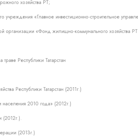
орожного хозяйства РТ;
ого учреждения «Главное инвестиционно-строительное управл
ой организации «Фонд жилищно-коммунального хозяйства РТ
а траве Республики Татарстан
йства Республики Татарстан (2011г.)
 населения 2010 года» (2012г.)
(2012г.).
ерации (2013г.)