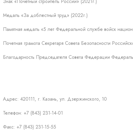
Знак «Почетный строитель России» (2021г.)
Медаль «За доблестный труд» (2022г.)
Памятная медаль «5 лет Федеральной службе войск национ
Почетная грамота Секретаря Совета Безопасности Российс
Благодарность Председателя Совета Федерации Федераль
Адрес: 420111, г. Казань, ул. Дзержинского, 10
Телефон: +7 (843) 231-14-01
Факс: +7 (843) 231-15-55