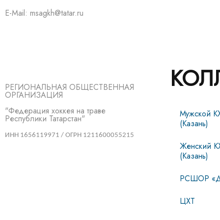
E-Mail: msagkh@tatar.ru
КОЛ
РЕГИОНАЛЬНАЯ ОБЩЕСТВЕННАЯ
ОРГАНИЗАЦИЯ
"Федерация хоккея на траве
Мужской К
Республики Татарстан"
(Казань)
ИНН 1656119971 / ОГРН 1211600055215
Женский К
(Казань)
РСШОР «Д
ЦХТ