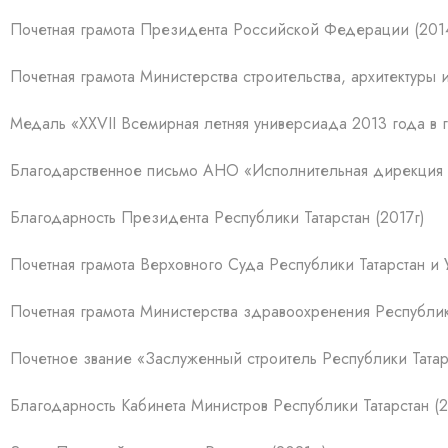
Почетная грамота Президента Российской Федерации (2014
Почетная грамота Министерства строительства, архитектуры 
Медаль «XXVII Всемирная летняя универсиада 2013 года в г
Благодарственное письмо АНО «Исполнительная дирекция с
Благодарность Президента Республики Татарстан (2017г)
Почетная грамота Верховного Суда Республики Татарстан и 
Почетная грамота Министерства здравоохренения Республики
Почетное звание «Заслуженный строитель Республики Татарс
Благодарность Кабинета Министров Республики Татарстан (2