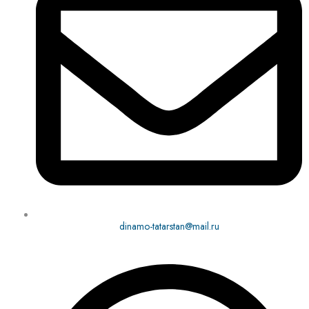
dinamo-tatarstan@mail.ru