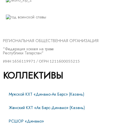
РЕГИОНАЛЬНАЯ ОБЩЕСТВЕННАЯ ОРГАНИЗАЦИЯ
"Федерация хоккея на траве
Республики Татарстан"
ИНН 1656119971 / ОГРН 1211600055215
КОЛЛЕКТИВЫ
Мужской КХТ «Динамо-Ак Барс» (Казань)
Женский КХТ «Ак Барс-Динамо» (Казань)
РСШОР «Динамо»