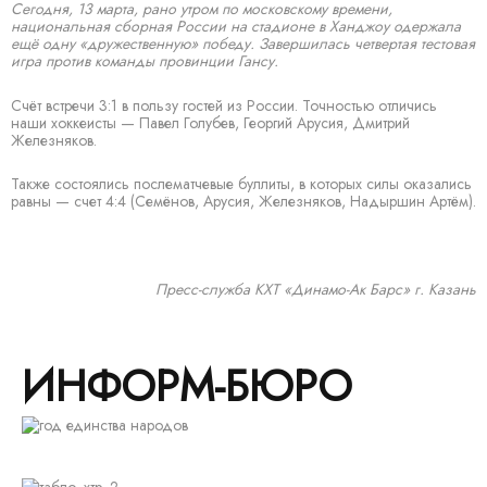
Сегодня, 13 марта, рано утром по московскому времени,
национальная сборная России на стадионе в Ханджоу одержала
ещё одну «дружественную» победу. Завершилась четвертая тестовая
игра против команды провинции Гансу.
Счёт встречи 3:1 в пользу гостей из России. Точностью отличись
наши хоккеисты — Павел Голубев, Георгий Арусия, Дмитрий
Железняков.
Также состоялись послематчевые буллиты, в которых силы оказались
равны — счет 4:4 (Семёнов, Арусия, Железняков, Надыршин Артём).
Пресс-служба КХТ «Динамо-Ак Барс» г. Казань
ИНФОРМ-БЮРО