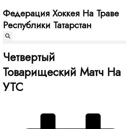
Федерация Хоккея На Траве
Республики Татарстан
Четвертый
Товарищеский Матч На
УТС