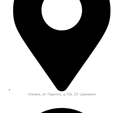
г.Казань, ул. Горького, д.10а, СК «Динамо»