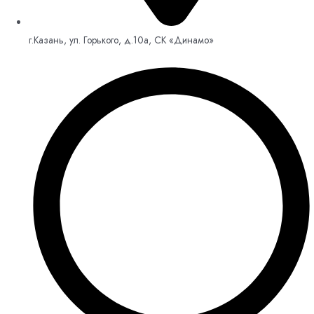
г.Казань, ул. Горького, д.10а, СК «Динамо»