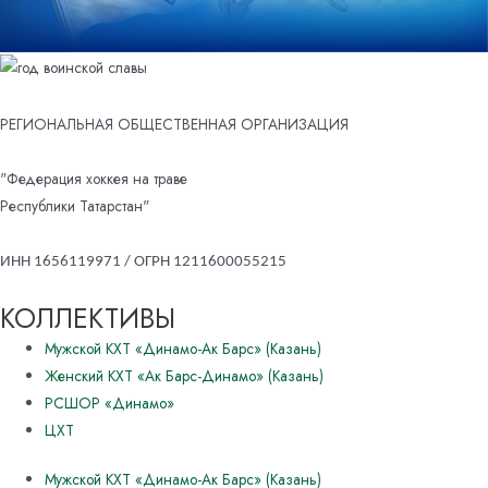
РЕГИОНАЛЬНАЯ ОБЩЕСТВЕННАЯ ОРГАНИЗАЦИЯ
"Федерация хоккея на траве
Республики Татарстан"
ИНН 1656119971 / ОГРН 1211600055215
КОЛЛЕКТИВЫ
Мужской КХТ «Динамо-Ак Барс» (Казань)
Женский КХТ «Ак Барс-Динамо» (Казань)
РСШОР «Динамо»
ЦХТ
Мужской КХТ «Динамо-Ак Барс» (Казань)