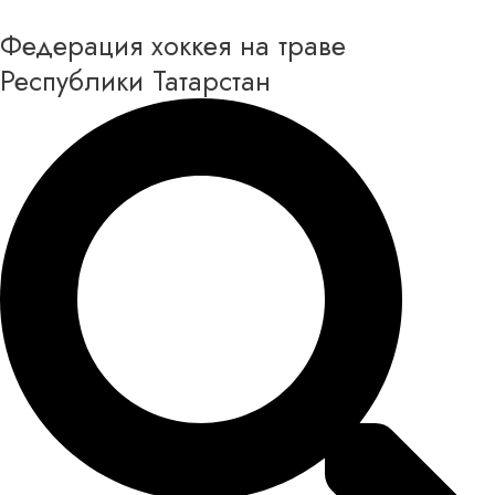
Перейти
Федерация хоккея на траве
к
содержимому
Республики Татарстан