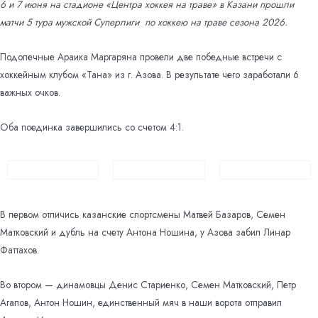
6 и 7 июня на стадионе «Центра хоккея на траве» в Казани прошли
матчи 5 тура мужской Суперлиги
по хоккею на траве сезона 2026.
Подопечные Араика Маргаряна провели две победные встречи с
хоккейным клубом «Тана» из г. Азова. В результате чего заработали 6
важных очков.
Оба поединка завершились со счетом 4:1.
В первом отличись казанские спортсмены Матвей Базаров, Семен
Матковский и дубль на счету Антона Ношина, у Азова забил Линар
Фаттахов.
Во втором — динамовцы Денис Стариенко, Семен Матковский, Петр
Агапов, Антон Ношин, единственный мяч в наши ворота отправил