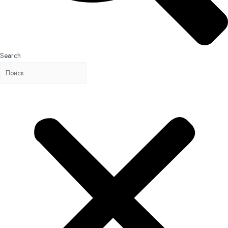
Search