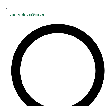
dinamo-tatarstan@mail.ru