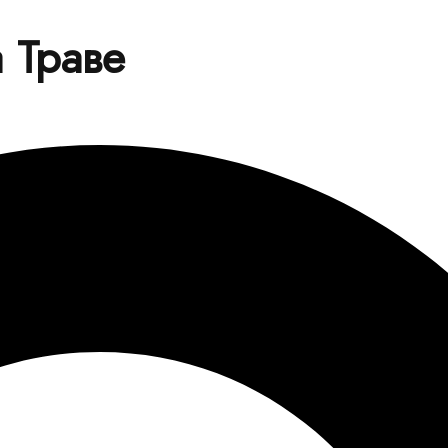
 Траве