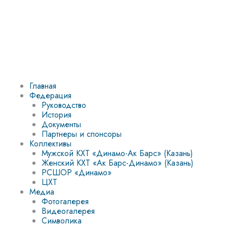
Главная
Федерация
Руководство
История
Документы
Партнеры и спонсоры
Коллективы
Мужской КХТ «Динамо-Ак Барс» (Казань)
Женский КХТ «Ак Барс-Динамо» (Казань)
РСШОР «Динамо»
ЦХТ
Медиа
Фотогалерея
Видеогалерея
Символика