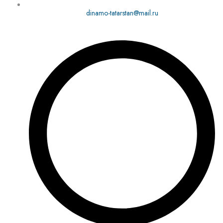
dinamo-tatarstan@mail.ru