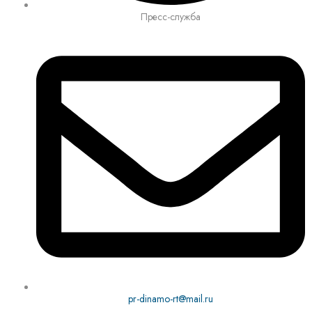
Пресс-служба
pr-dinamo-rt@mail.ru