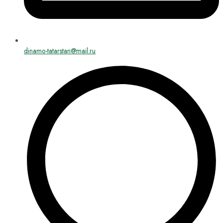
dinamo-tatarstan@mail.ru