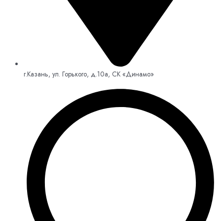
г.Казань, ул. Горького, д.10а, СК «Динамо»