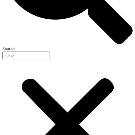
Search