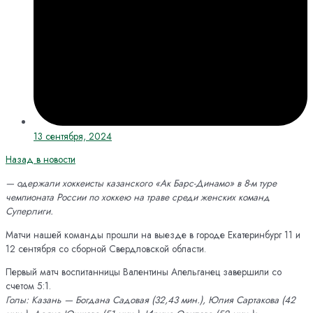
13 сентября, 2024
Назад в новости
— одержали хоккеисты казанского «Ак Барс-Динамо» в 8-м туре
чемпионата России по хоккею на траве среди женских команд
Суперлиги.
Матчи нашей команды прошли на выезде в городе Екатеринбург 11 и
12 сентября со сборной Свердловской области.
Первый матч воспитанницы Валентины Апельганец завершили со
счетом 5:1.
Голы: Казань — Богдана Садовая (32,43 мин.), Юлия Сартакова (42