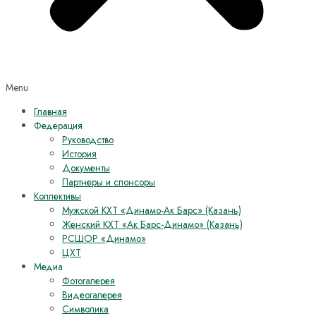
Menu
Главная
Федерация
Руководство
История
Документы
Партнеры и спонсоры
Коллективы
Мужской КХТ «Динамо-Ак Барс» (Казань)
Женский КХТ «Ак Барс-Динамо» (Казань)
РСШОР «Динамо»
ЦХТ
Медиа
Фотогалерея
Видеогалерея
Символика