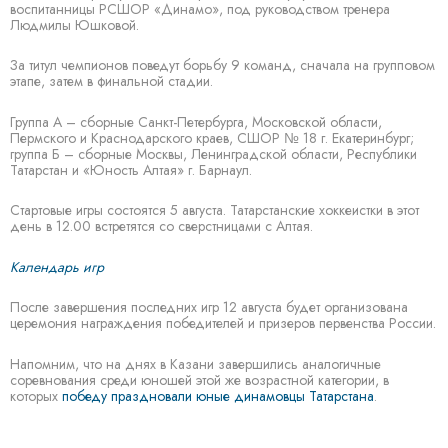
воспитанницы РСШОР «Динамо», под руководством тренера
Людмилы Юшковой.
За титул чемпионов поведут борьбу 9 команд, сначала на групповом
этапе, затем в финальной стадии.
Группа А – сборные Санкт-Петербурга, Московской области,
Пермского и Краснодарского краев, СШОР № 18 г. Екатеринбург;
группа Б – сборные Москвы, Ленинградской области, Республики
Татарстан и «Юность Алтая» г. Барнаул.
Стартовые игры состоятся 5 августа. Татарстанские хоккеистки в этот
день в 12.00 встретятся со сверстницами с Алтая.
Календарь игр
После завершения последних игр 12 августа будет организована
церемония награждения победителей и призеров первенства России.
Напомним, что на днях в Казани завершились аналогичные
соревнования среди юношей этой же возрастной категории, в
которых
победу праздновали юные динамовцы Татарстана
.