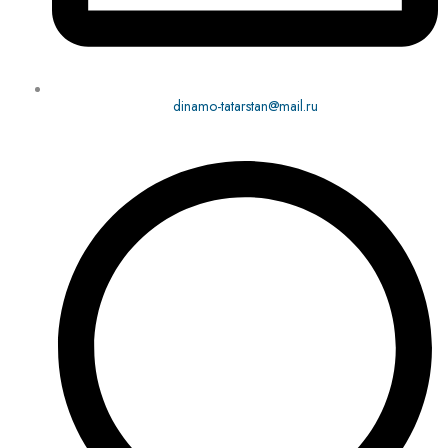
dinamo-tatarstan@mail.ru