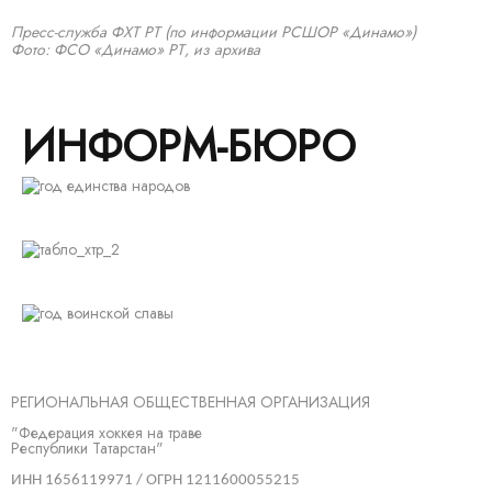
Пресс-служба ФХТ РТ
(по информации РСШОР «Динамо»)
Фото: ФСО «Динамо» РТ, из архива
ИНФОРМ-БЮРО
РЕГИОНАЛЬНАЯ ОБЩЕСТВЕННАЯ ОРГАНИЗАЦИЯ
"Федерация хоккея на траве
Республики Татарстан"
ИНН 1656119971 / ОГРН 1211600055215