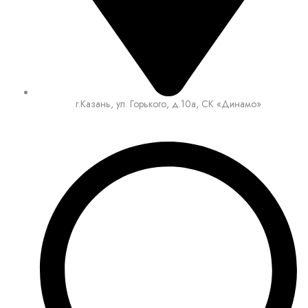
г.Казань, ул. Горького, д.10а, СК «Динамо»