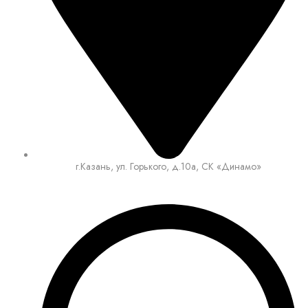
г.Казань, ул. Горького, д.10а, СК «Динамо»