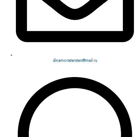
dinamo-tatarstan@mail.ru