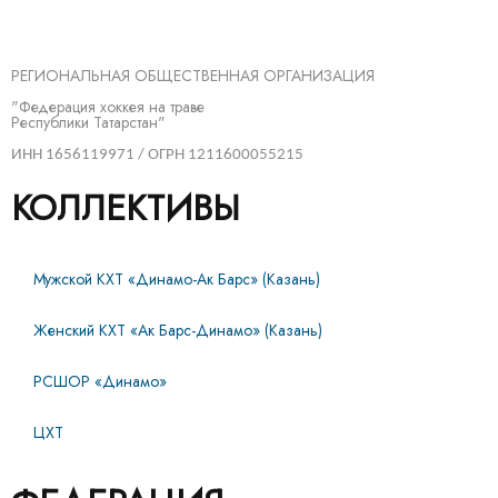
РЕГИОНАЛЬНАЯ ОБЩЕСТВЕННАЯ ОРГАНИЗАЦИЯ
"Федерация хоккея на траве
Республики Татарстан"
ИНН 1656119971 / ОГРН 1211600055215
КОЛЛЕКТИВЫ
Мужской КХТ «Динамо-Ак Барс» (Казань)
Женский КХТ «Ак Барс-Динамо» (Казань)
РСШОР «Динамо»
ЦХТ