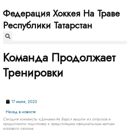
Федерация Хоккея На Траве
Республики Татарстан
Команда Продолжает
Тренировки
17 июля, 2023
Назад в новости
Сегодня хоккеисты «Динамо-Ак Барс» вышли из отпусков и
продолжили подготовку к предстоящим официальным матчам
игрового сезона.