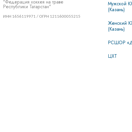
"Федерация хоккея на траве
Мужской К
Республики Татарстан"
(Казань)
ИНН 1656119971 / ОГРН 1211600055215
Женский К
(Казань)
РСШОР «Д
ЦХТ