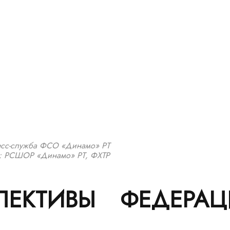
сс-служба ФСО «Динамо» РТ
: РСШОР «Динамо» РТ, ФХТР
ЛЕКТИВЫ
ФЕДЕРАЦ