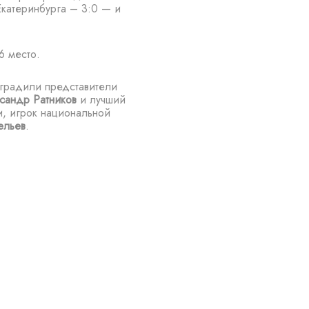
катеринбурга – 3:0 — и
 место.
градили представители
сандр Ратников
и лучший
и, игрок национальной
ельев
.