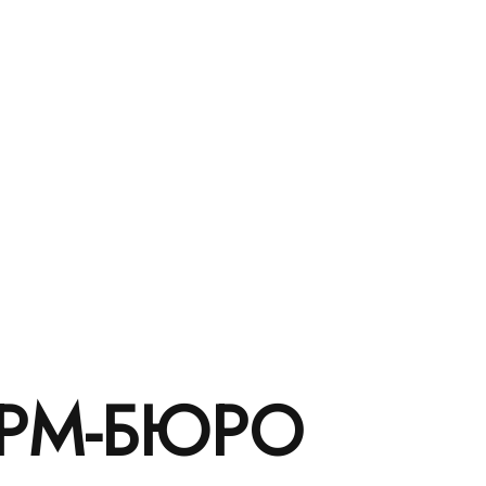
РМ-БЮРО