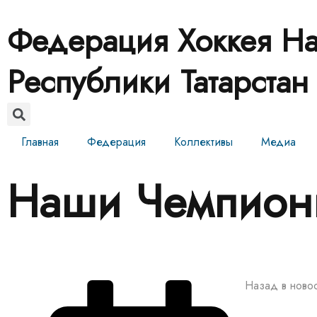
Федерация Хоккея На
Республики Татарстан
Главная
Федерация
Коллективы
Медиа
Наши Чемпион
Назад в ново