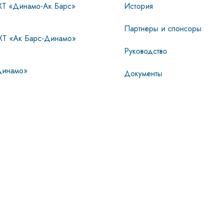
ХТ «Динамо-Ак Барс»
История
Партнеры и спонсоры
ХТ «Ак Барс-Динамо»
Руководство
инамо»
Документы