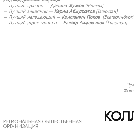
—
Лучший вратарь —
Данила Жучков
(Москва)
—
Лучший защитник —
Карим Абдулхаков
(Татарстан)
—
Лучший нападающий –
Константин Попов
(Екатеринбург)
— Лучший игрок турнира –
Ратмир Ахметзянов
(Татарстан)
Пре
Фото
КОЛ
РЕГИОНАЛЬНАЯ ОБЩЕСТВЕННАЯ
ОРГАНИЗАЦИЯ