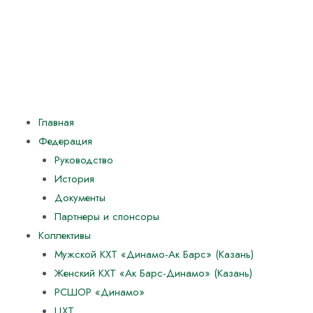
Главная
Федерация
Руководство
История
Документы
Партнеры и спонсоры
Коллективы
Мужской КХТ «Динамо-Ак Барс» (Казань)
Женский КХТ «Ак Барс-Динамо» (Казань)
РСШОР «Динамо»
ЦХТ