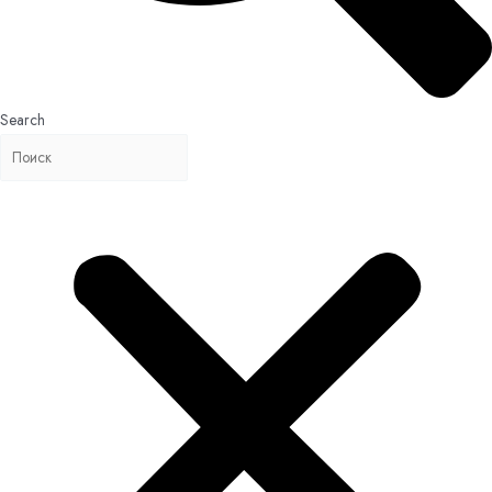
Search