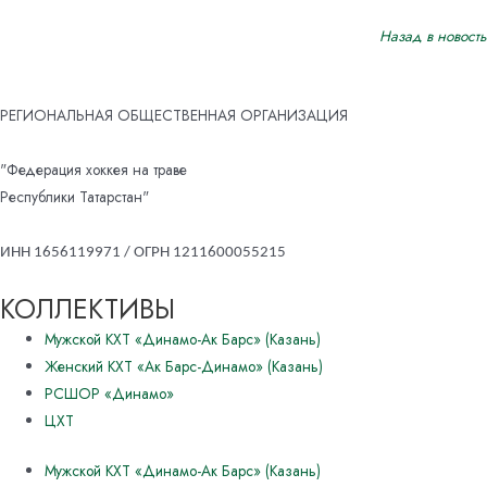
Назад в новость
РЕГИОНАЛЬНАЯ ОБЩЕСТВЕННАЯ ОРГАНИЗАЦИЯ
"Федерация хоккея на траве
Республики Татарстан"
ИНН 1656119971 / ОГРН 1211600055215
КОЛЛЕКТИВЫ
Мужской КХТ «Динамо-Ак Барс» (Казань)
Женский КХТ «Ак Барс-Динамо» (Казань)
РСШОР «Динамо»
ЦХТ
Мужской КХТ «Динамо-Ак Барс» (Казань)