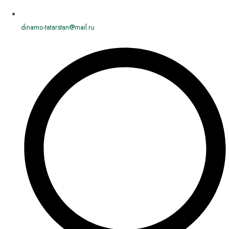
dinamo-tatarstan@mail.ru