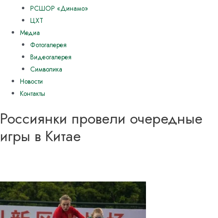
РСШОР «Динамо»
ЦХТ
Медиа
Фотогалерея
Видеогалерея
Символика
Новости
Контакты
Россиянки провели очередные
игры в Китае