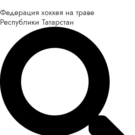
Перейти
Федерация хоккея на траве
к
содержимому
Республики Татарстан