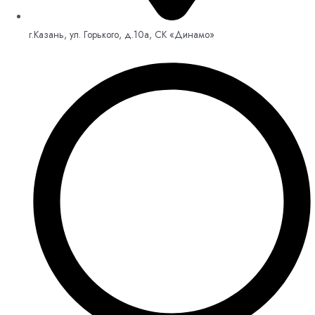
г.Казань, ул. Горького, д.10а, СК «Динамо»