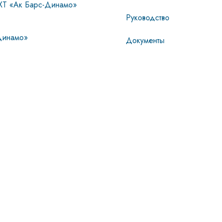
ХТ «Ак Барс-Динамо»
Руководство
инамо»
Документы