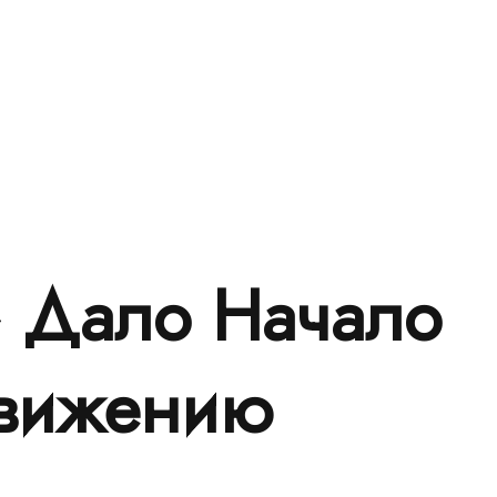
» Дало Начало
Движению