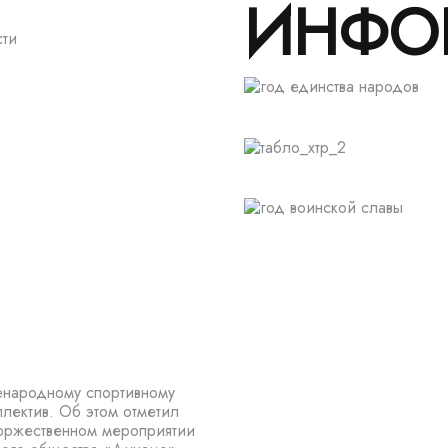
ИНФО
сти
енародному спортивному
лектив. Об этом отметил
торжественном мероприятии