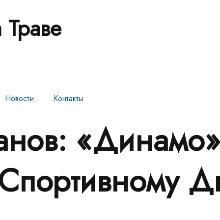
 Траве
Новости
Контакты
анов: «Динамо
 Спортивному 