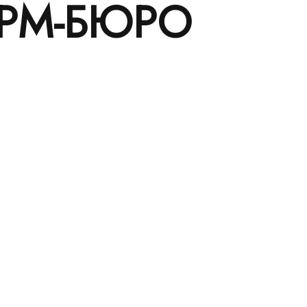
РМ-БЮРО