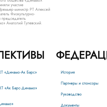
ного общества «Динамо».
иняли участие
Премьер-министр РТ Алексей
атель Физкультурно-
и председатель
мо» Анатолий Гулевский.
ЛЕКТИВЫ
ФЕДЕРАЦ
ХТ «Динамо-Ак Барс»
История
Партнеры и спонсоры
ХТ «Ак Барс-Динамо»
Руководство
инамо»
Документы