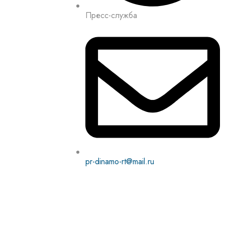
Пресс-служба
pr-dinamo-rt@mail.ru