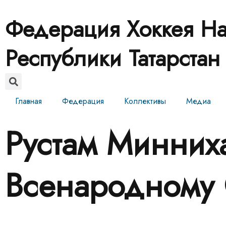
Федерация Хоккея На
Республики Татарстан
Главная
Федерация
Коллективы
Медиа
Рустам Минних
Всенародному