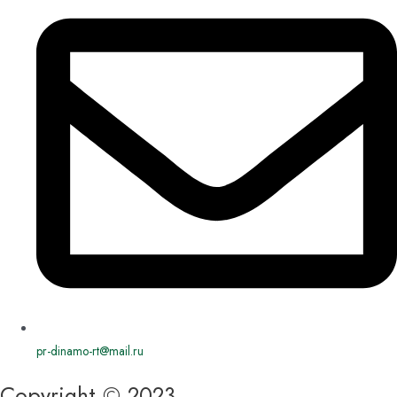
pr-dinamo-rt@mail.ru
Copyright © 2023