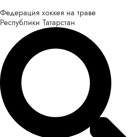
Перейти
Федерация хоккея на траве
к
содержимому
Республики Татарстан