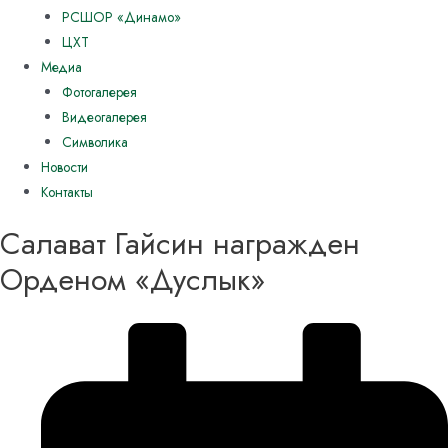
РСШОР «Динамо»
ЦХТ
Медиа
Фотогалерея
Видеогалерея
Символика
Новости
Контакты
Салават Гайсин награжден
Орденом «Дуслык»