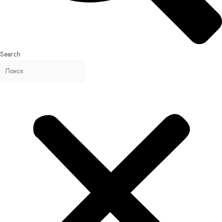
Search