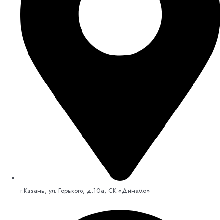
г.Казань, ул. Горького, д.10а, СК «Динамо»