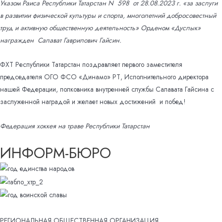
Указом Раиса Республики Татарстан N 598 от 28.08.2023 г. «за заслуги
в развитии физической культуры и спорта, многолетний добросовестный
труд и активную общественную деятельность» Орденом «Дуслык»
награжден Салават Гаврилович Гайсин.
ФХТ Республики Татарстан поздравляет первого заместителя
председателя ОГО ФСО «Динамо» РТ, Исполнительного директора
нашей Федерации, полковника внутренней службы Салавата Гайсина с
заслуженной наградой и желает новых достижений и побед!
Федерация хоккея на траве Республики Татарстан
ИНФОРМ-БЮРО
РЕГИОНАЛЬНАЯ ОБЩЕСТВЕННАЯ ОРГАНИЗАЦИЯ