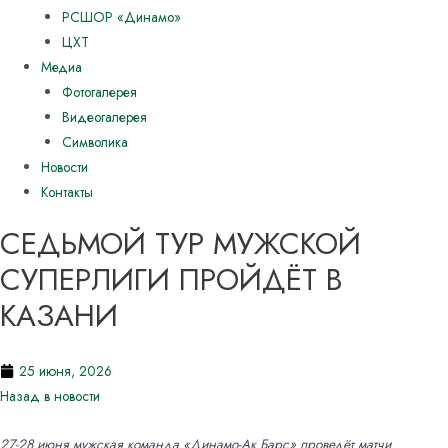
РСШОР «Динамо»
ЦХТ
Медиа
Фотогалерея
Видеогалерея
Символика
Новости
Контакты
СЕДЬМОЙ ТУР МУЖСКОЙ
СУПЕРЛИГИ ПРОЙДЁТ В
КАЗАНИ
25 июня, 2026
Назад в новости
27-28 июня мужская команда «Динамо-Ак Барс» проведёт матчи