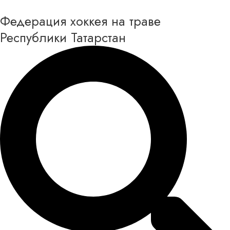
Перейти
Федерация хоккея на траве
к
содержимому
Республики Татарстан