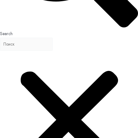
Search