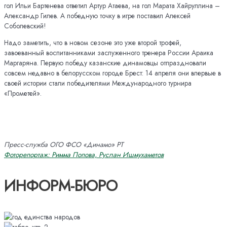
гол Ильи Бартенева ответил Артур Атаева, на гол Марата Хайруллина –
Александр Гилев. А победную точку в игре поставил Алексей
Соболевский!
Надо заметить, что в новом сезоне это уже второй трофей,
завоеванный воспитанниками заслуженного тренера России Араика
Маргаряна. Первую победу казанские динамовцы отпраздновали
совсем недавно в белорусском городе Брест: 14 апреля они впервые в
своей истории стали победителями Международного турнира
«Прометей».
Пресс-служба ОГО ФСО «Динамо» РТ
Фоторепортаж: Римма Попова, Руслан Ишмухаметов
ИНФОРМ-БЮРО