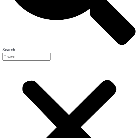
Search