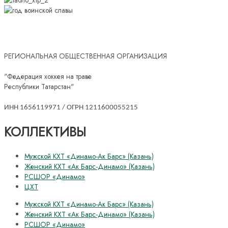
РЕГИОНАЛЬНАЯ ОБЩЕСТВЕННАЯ ОРГАНИЗАЦИЯ
"Федерация хоккея на траве
Республики Татарстан"
ИНН 1656119971 / ОГРН 1211600055215
КОЛЛЕКТИВЫ
Мужской КХТ «Динамо-Ак Барс» (Казань)
Женский КХТ «Ак Барс-Динамо» (Казань)
РСШОР «Динамо»
ЦХТ
Мужской КХТ «Динамо-Ак Барс» (Казань)
Женский КХТ «Ак Барс-Динамо» (Казань)
РСШОР «Динамо»