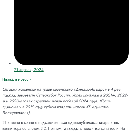
21 апреля, 2024
Назад в новости
Сегодня хоккеисты на траве казанского «Динамо-Ак Барс» в 4 раз
подряд завоевали Суперкубок России. Успех команды в 2021-м, 2022-
м и 2023-м годах скреплен новой победой 2024 года. (Лишь
единожды в 2019 году кубком владели игроки ХК «Динамо-
Электросталь»).
21 апреля в матче с подмосковными одноклубниками татарстанцы
взяли верх со счетом 3:2. Причем, дважды в поединке вели гости. На