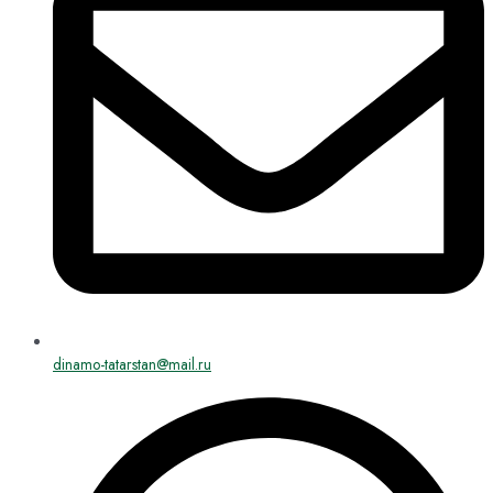
dinamo-tatarstan@mail.ru