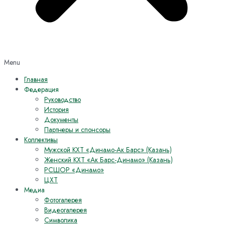
Menu
Главная
Федерация
Руководство
История
Документы
Партнеры и спонсоры
Коллективы
Мужской КХТ «Динамо-Ак Барс» (Казань)
Женский КХТ «Ак Барс-Динамо» (Казань)
РСШОР «Динамо»
ЦХТ
Медиа
Фотогалерея
Видеогалерея
Символика