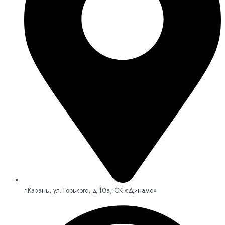
г.Казань, ул. Горького, д.10а, СК «Динамо»