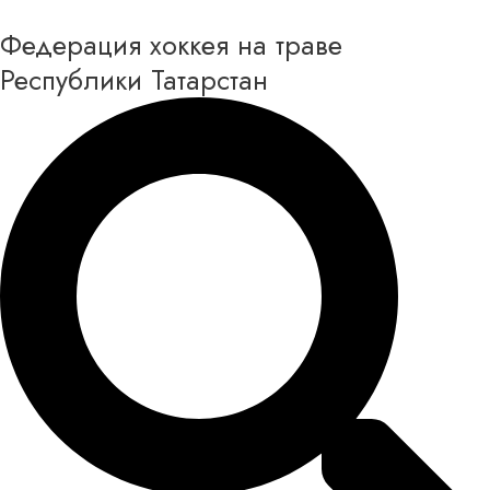
Перейти
Федерация хоккея на траве
к
содержимому
Республики Татарстан