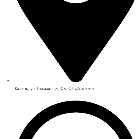
г.Казань, ул. Горького, д.10а, СК «Динамо»