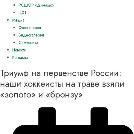
РСШОР «Динамо»
ЦХТ
Медиа
Фотогалерея
Видеогалерея
Символика
Новости
Контакты
Триумф на первенстве России:
наши хоккеисты на траве взяли
«золото» и «бронзу»