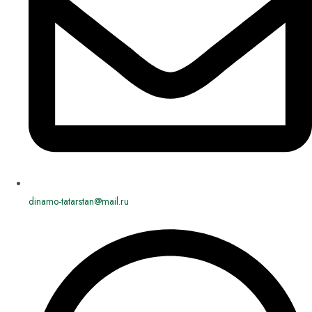
dinamo-tatarstan@mail.ru