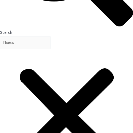
Search