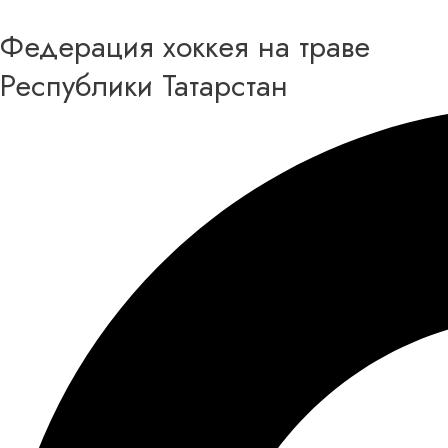
Перейти
Федерация хоккея на траве
к
содержимому
Республики Татарстан