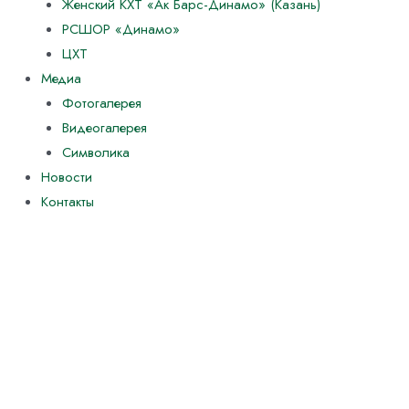
Женский КХТ «Ак Барс-Динамо» (Казань)
РСШОР «Динамо»
ЦХТ
Медиа
Фотогалерея
Видеогалерея
Символика
Новости
Контакты