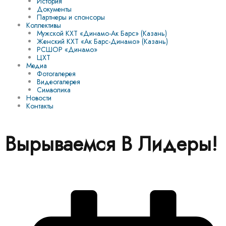
История
Документы
Партнеры и спонсоры
Коллективы
Мужской КХТ «Динамо-Ак Барс» (Казань)
Женский КХТ «Ак Барс-Динамо» (Казань)
РСШОР «Динамо»
ЦХТ
Медиа
Фотогалерея
Видеогалерея
Символика
Новости
Контакты
Вырываемся В Лидеры!