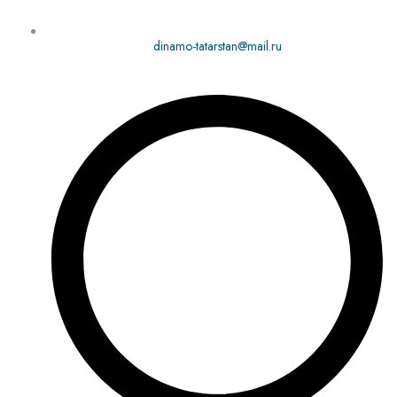
dinamo-tatarstan@mail.ru