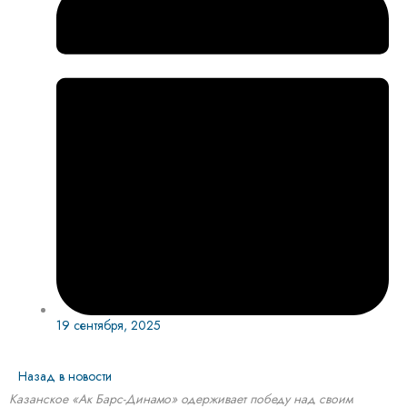
19 сентября, 2025
Назад в новости
Казанское «Ак Барс-Динамо» одерживает победу над своим