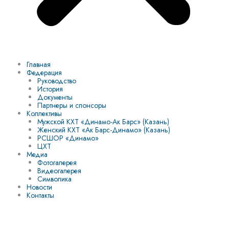
Главная
Федерация
Руководство
История
Документы
Партнеры и спонсоры
Коллективы
Мужской КХТ «Динамо-Ак Барс» (Казань)
Женский КХТ «Ак Барс-Динамо» (Казань)
РСШОР «Динамо»
ЦХТ
Медиа
Фотогалерея
Видеогалерея
Символика
Новости
Контакты