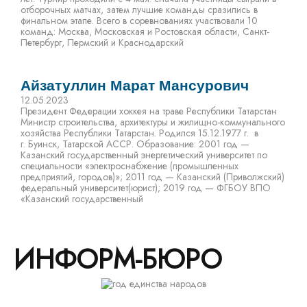
отборочных матчах, затем лучшие команды сразились в
финальном этапе. Всего в соревнованиях участвовали 10
команд: Москва, Московская и Ростовская области, Санкт-
Петербург, Пермский и Краснодарский
Айзатуллин Марат Мансурович
12.05.2023
Президент Федерации хоккея на траве Республики Татарстан
Министр строительства, архитектуры и жилищно-коммунального
хозяйства Республики Татарстан. Родился 15.12.1977 г. в
г. Буинск, Татарской АССР. Образование: 2001 год —
Казанский государственный энергетический университет по
специальности «электроснабжение (промышленных
предприятий, городов)»; 2011 год — Казанский (Приволжский)
федеральный университет(юрист); 2019 год — ФГБОУ ВПО
«Казанский государственный
ИНФОРМ-БЮРО