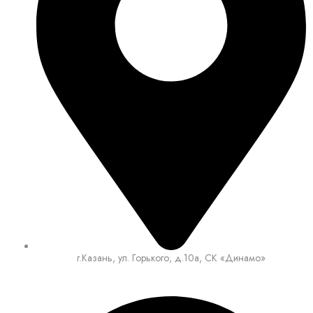
г.Казань, ул. Горького, д.10а, СК «Динамо»