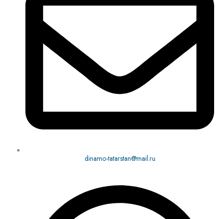
dinamo-tatarstan@mail.ru