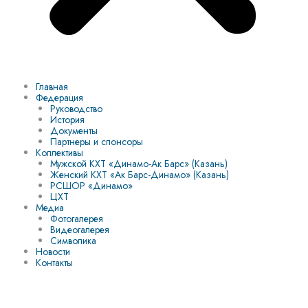
Главная
Федерация
Руководство
История
Документы
Партнеры и спонсоры
Коллективы
Мужской КХТ «Динамо-Ак Барс» (Казань)
Женский КХТ «Ак Барс-Динамо» (Казань)
РСШОР «Динамо»
ЦХТ
Медиа
Фотогалерея
Видеогалерея
Символика
Новости
Контакты