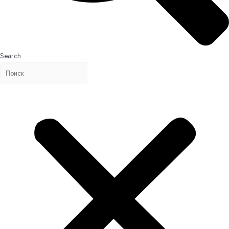
Search