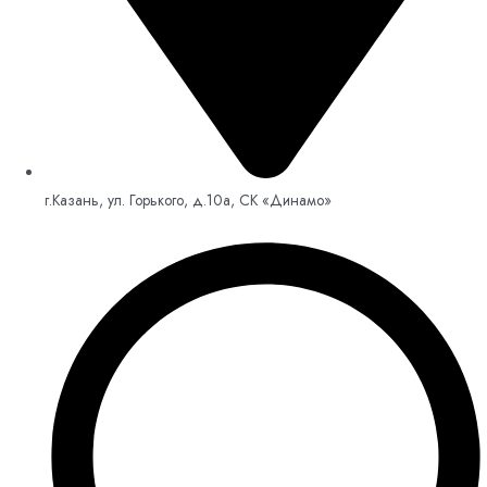
г.Казань, ул. Горького, д.10а, СК «Динамо»