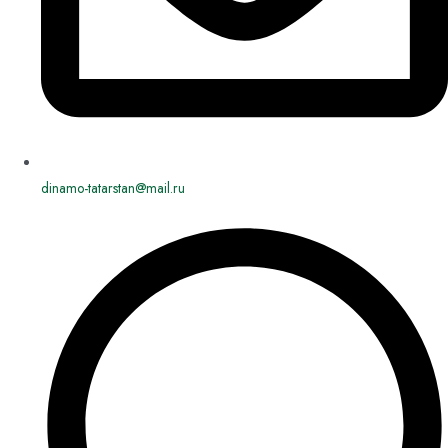
dinamo-tatarstan@mail.ru