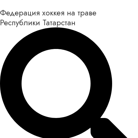
Перейти
Федерация хоккея на траве
к
содержимому
Республики Татарстан