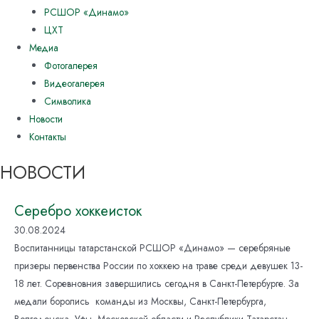
РСШОР «Динамо»
ЦХТ
Медиа
Фотогалерея
Видеогалерея
Символика
Новости
Контакты
НОВОСТИ
Серебро хоккеисток
30.08.2024
Воспитанницы татарстанской РСШОР «Динамо» — серебряные
призеры первенства России по хоккею на траве среди девушек 13-
18 лет. Соревновния завершились сегодня в Санкт-Петербурге. За
медали боролись команды из Москвы, Санкт-Петербурга,
Волгодонска, Уфы, Московской области и Республики Татарстан.