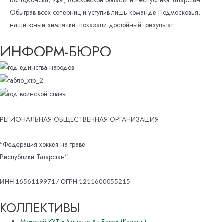
Обыграв всех соперниц и уступив лишь команде Подмосковья,
наши юные землячки показали достойный результат
ИНФОРМ-БЮРО
РЕГИОНАЛЬНАЯ ОБЩЕСТВЕННАЯ ОРГАНИЗАЦИЯ
"Федерация хоккея на траве
Республики Татарстан"
ИНН 1656119971 / ОГРН 1211600055215
КОЛЛЕКТИВЫ
Мужской КХТ «Динамо-Ак Барс» (Казань)