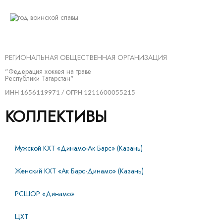
РЕГИОНАЛЬНАЯ ОБЩЕСТВЕННАЯ ОРГАНИЗАЦИЯ
"Федерация хоккея на траве
Республики Татарстан"
ИНН 1656119971 / ОГРН 1211600055215
КОЛЛЕКТИВЫ
Мужской КХТ «Динамо-Ак Барс» (Казань)
Женский КХТ «Ак Барс-Динамо» (Казань)
РСШОР «Динамо»
ЦХТ