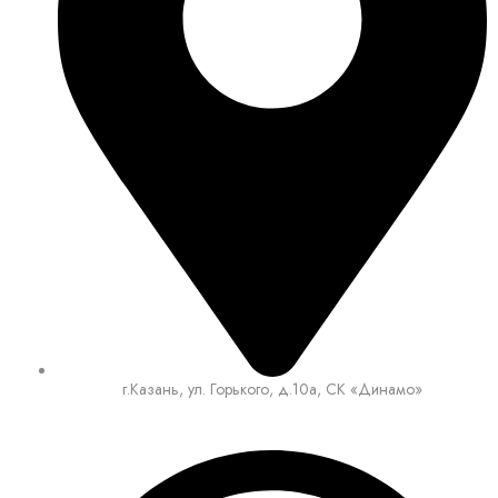
г.Казань, ул. Горького, д.10а, СК «Динамо»