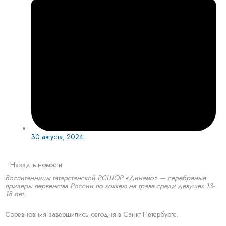
30 августа, 2024
Назад в новости
Воспитанницы татарстанской РСШОР «Динамо» — серебряные
призеры первенства России по хоккею на траве среди девушек 13-
18 лет.
Соревновния завершились сегодня в Санкт-Петербурге.