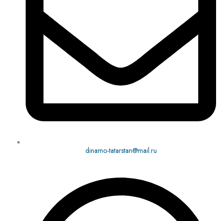
dinamo-tatarstan@mail.ru