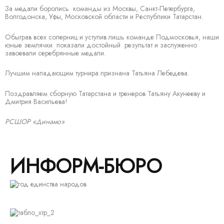
За медали боролись команды из Москвы, Санкт-Петербурга,
Волгодонска, Уфы, Московской области и Республики Татарстан.
Обыграв всех соперниц и уступив лишь команде Подмосковья, наши
юные землячки показали достойный результат и заслуженно
завоевали серебрянные медали.
Лучшим нападающим турнира признана Татьяна Лебедева.
Поздравляем сборную Татарстана и тренеров Татьяну Акунееву и
Дмитрия Васильева!
РСШОР «Динамо»
ИНФОРМ-БЮРО