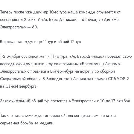
Теперь после уже двух игр 10-го тура наша команда отрывается от
соперниц на 2 очка. У «Ак Барс-Динамо» — 62 очка, у «Динамо-
Электросталь» — 60.
Впереди нас ждут еще 11 тур и общий 12 тур.
1-2 октября состоятся матчи 11-го тура. «Ак Барс-Динамо» проведет свою
последнюю домашнюю игру со столичным «Востоком». «Динамо-
Электросталь» отправится в Екатеринбург на встречу со сборной
Свердловской области. В Волгодонске «Дончанка» примет СПб-УОР-2
из Санкт-Петербурга.
Заключительный общий тур состоится в Электростали с 10 по 17 октября.
Так что нас с вами ждет интереснейшая концовка чемпионата и
серьезная борьба за медали.