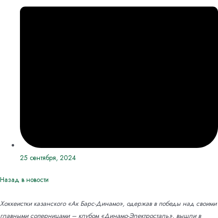
25 сентября, 2024
Назад в новости
Хоккеистки казанского «Ак Барс-Динамо», одержав в победы над своими
главными соперницами – клубом «Динамо-Электросталь», вышли в