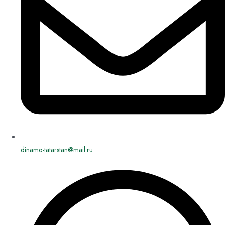
dinamo-tatarstan@mail.ru