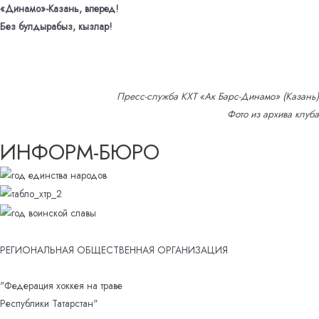
«Динамо»-Казань, вперед!
Без булдырабыз, кызлар!
Пресс-служба КХТ «Ак Барс-Динамо» (Казань)
Фото из архива клуба
ИНФОРМ-БЮРО
РЕГИОНАЛЬНАЯ ОБЩЕСТВЕННАЯ ОРГАНИЗАЦИЯ
"Федерация хоккея на траве
Республики Татарстан"