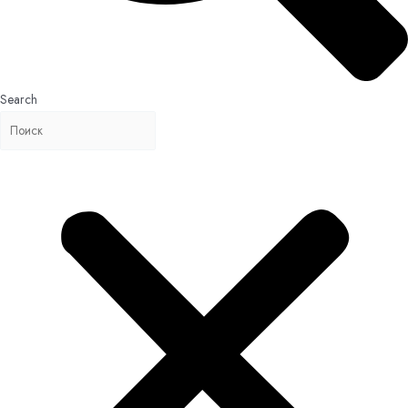
Search