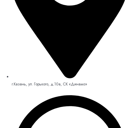
г.Казань, ул. Горького, д.10а, СК «Динамо»