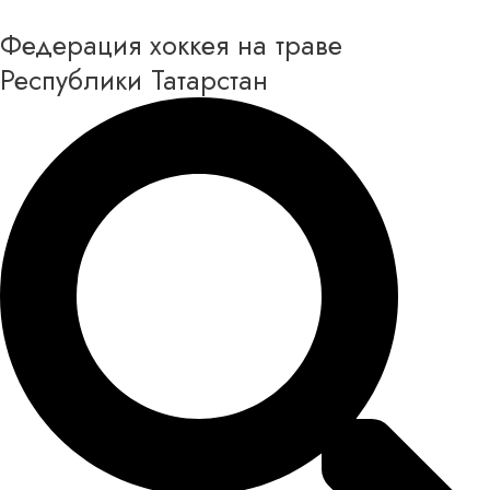
Перейти
Федерация хоккея на траве
к
содержимому
Республики Татарстан