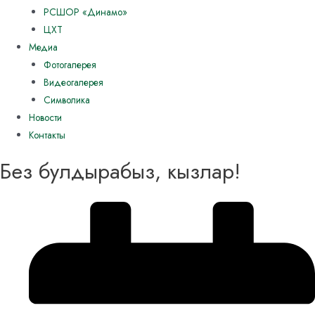
РСШОР «Динамо»
ЦХТ
Медиа
Фотогалерея
Видеогалерея
Символика
Новости
Контакты
Без булдырабыз, кызлар!