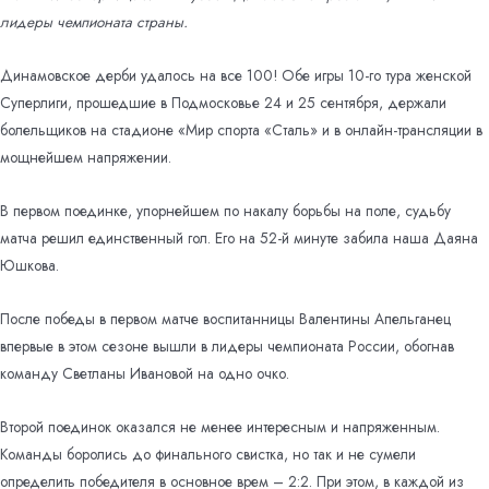
лидеры чемпионата страны.
Динамовское дерби удалось на все 100! Обе игры 10-го тура женской
Суперлиги, прошедшие в Подмосковье 24 и 25 сентября, держали
болельщиков на стадионе «Мир спорта «Сталь» и в онлайн-трансляции в
мощнейшем напряжении.
В первом поединке, упорнейшем по накалу борьбы на поле, судьбу
матча решил единственный гол. Его на 52-й минуте забила наша Даяна
Юшкова.
После победы в первом матче воспитанницы Валентины Апельганец
впервые в этом сезоне вышли в лидеры чемпионата России, обогнав
команду Светланы Ивановой на одно очко.
Второй поединок оказался не менее интересным и напряженным.
Команды боролись до финального свистка, но так и не сумели
определить победителя в основное врем – 2:2. При этом, в каждой из