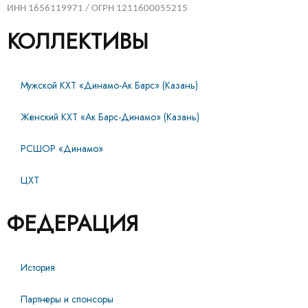
ИНН 1656119971 / ОГРН 1211600055215
КОЛЛЕКТИВЫ
Мужской КХТ «Динамо-Ак Барс» (Казань)
Женский КХТ «Ак Барс-Динамо» (Казань)
РСШОР «Динамо»
ЦХТ
ФЕДЕРАЦИЯ
История
Партнеры и спонсоры