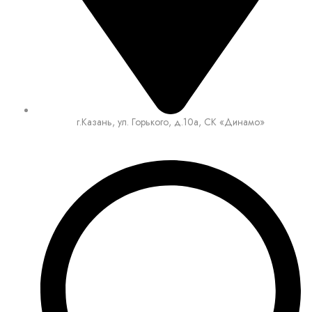
г.Казань, ул. Горького, д.10а, СК «Динамо»