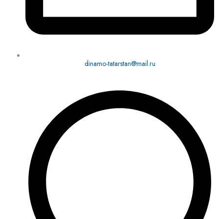
dinamo-tatarstan@mail.ru