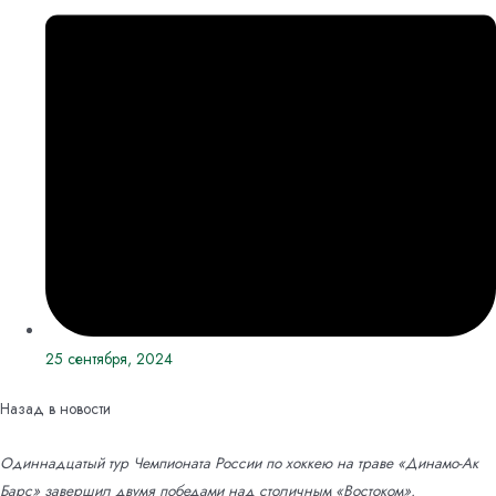
25 сентября, 2024
Назад в новости
Одиннадцатый тур Чемпионата России по хоккею на траве «Динамо-Ак
Барс» завершил двумя победами над столичным «Востоком».