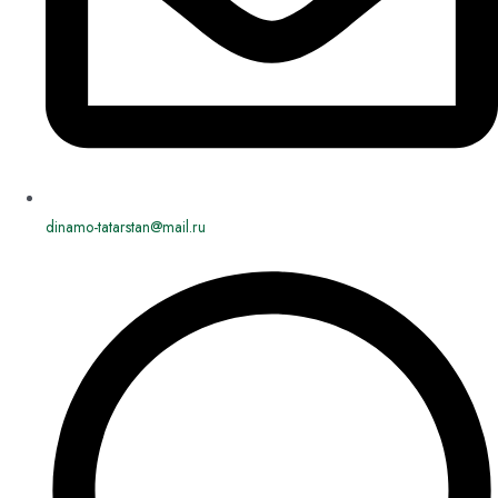
dinamo-tatarstan@mail.ru