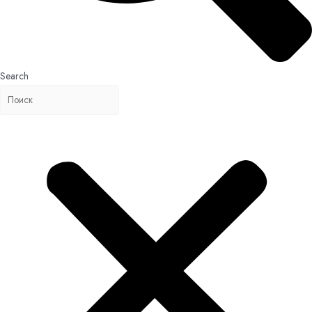
Search