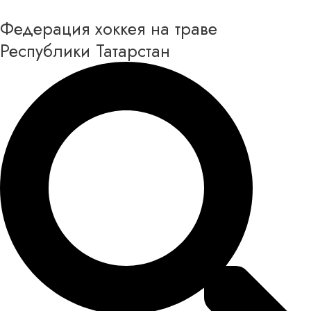
Перейти
Федерация хоккея на траве
к
содержимому
Республики Татарстан