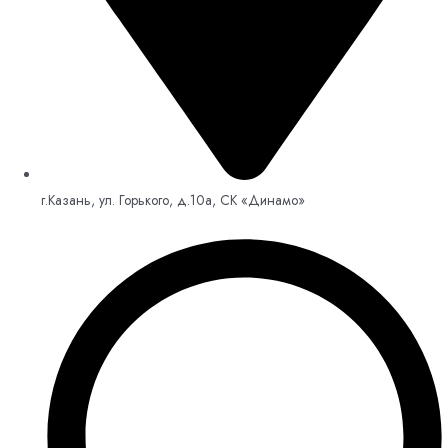
г.Казань, ул. Горького, д.10а, СК «Динамо»