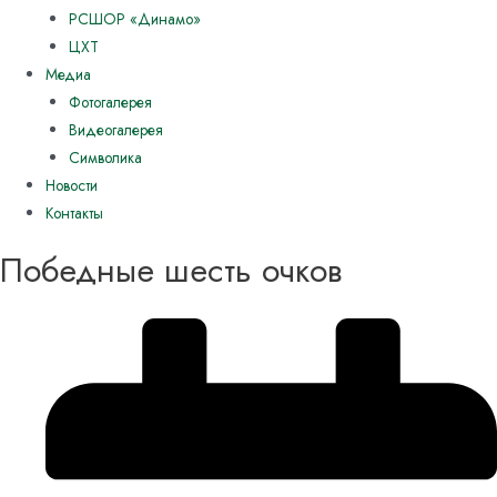
РСШОР «Динамо»
ЦХТ
Медиа
Фотогалерея
Видеогалерея
Символика
Новости
Контакты
Победные шесть очков