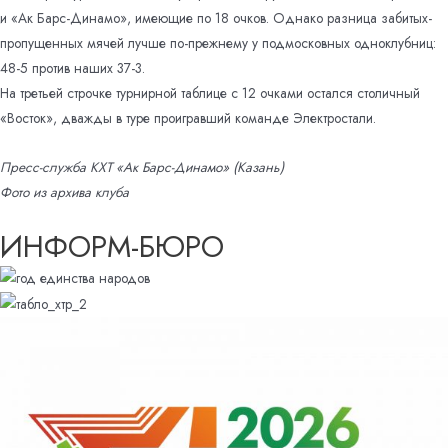
и «Ак Барс-Динамо», имеющие по 18 очков. Однако разница забитых-
пропущенных мячей лучше по-прежнему у подмосковных одноклубниц:
48-5 против наших 37-3.
На третьей строчке турнирной таблице с 12 очками остался столичный
«Восток», дважды в туре проигравший команде Электростали.
Пресс-служба КХТ «Ак Барс-Динамо» (Казань)
Фото из архива клуба
ИНФОРМ-БЮРО