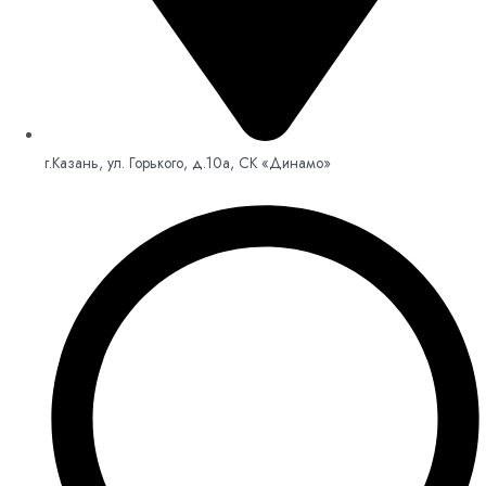
г.Казань, ул. Горького, д.10а, СК «Динамо»