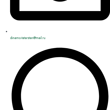
dinamo-tatarstan@mail.ru