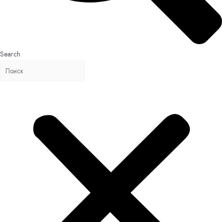
Search