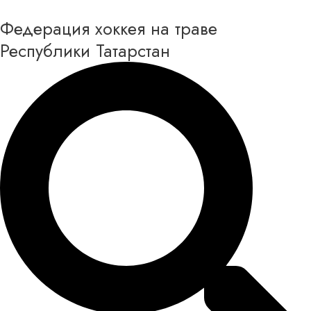
Перейти
Федерация хоккея на траве
к
содержимому
Республики Татарстан