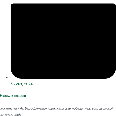
5 июня, 2024
Назад в новости
Хоккеистки «Ак Барс-Динамо» одержали две победы над волгодонской
«Дончанкой».