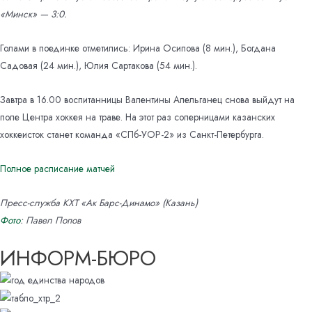
«Минск» — 3:0.
Голами в поединке отметились: Ирина Осипова (8 мин.), Богдана
Садовая (24 мин.), Юлия Сартакова (54 мин.).
Завтра в 16.00 воспитанницы Валентины Апельганец снова выйдут на
поле Центра хоккея на траве. На этот раз соперницами казанских
хоккеисток станет команда «СПб-УОР-2» из Санкт-Петербурга.
Полное расписание матчей
Пресс-служба КХТ «Ак Барс-Динамо» (Казань)
Фото
: Павел Попов
ИНФОРМ-БЮРО