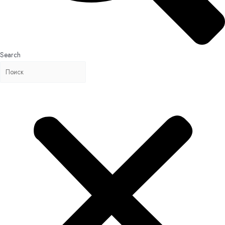
Search