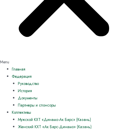
Menu
Главная
Федерация
Руководство
История
Документы
Партнеры и спонсоры
Коллективы
Мужской КХТ «Динамо-Ак Барс» (Казань)
Женский КХТ «Ак Барс-Динамо» (Казань)