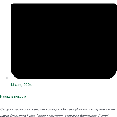
13 мая, 2024
Назад в новости
Сегодня казанская женская команда «Ак Барс-Динамо» в первом своем
матче Открытого Кубка России обыграла «всухую» белорусский клуб