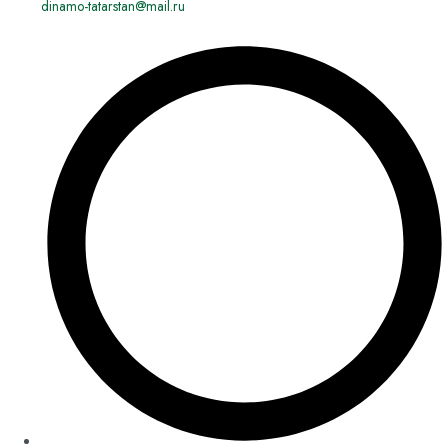
dinamo-tatarstan@mail.ru