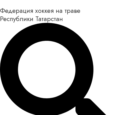
Перейти
Федерация хоккея на траве
к
содержимому
Республики Татарстан